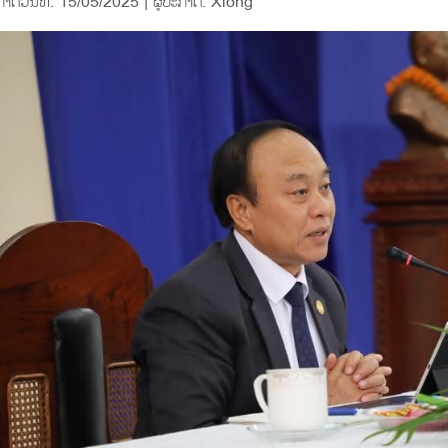
ກາດວັນທີ: 15/05/2025 | ຜູ້ປະກາດ: Xiong